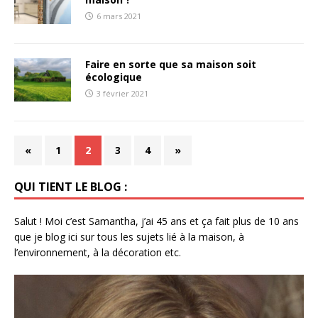
6 mars 2021
Faire en sorte que sa maison soit
écologique
3 février 2021
«
1
2
3
4
»
QUI TIENT LE BLOG :
Salut ! Moi c’est Samantha, j’ai 45 ans et ça fait plus de 10 ans
que je blog ici sur tous les sujets lié à la maison, à
l’environnement, à la décoration etc.