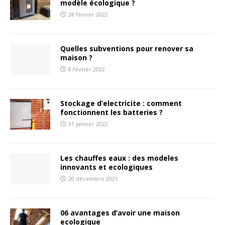
modèle écologique ?
28 février 2022
Quelles subventions pour renover sa
maison ?
8 février 2022
Stockage d’electricite : comment
fonctionnent les batteries ?
31 janvier 2022
Les chauffes eaux : des modeles
innovants et ecologiques
20 décembre 2021
06 avantages d’avoir une maison
ecologique