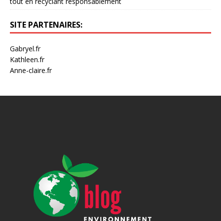
tout en recyclant responsablement
SITE PARTENAIRES:
Gabryel.fr
Kathleen.fr
Anne-claire.fr